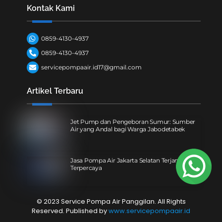
Kontak Kami
0859-4130-4937
0859-4130-4937
servicepompaair.id17@gmail.com
Artikel Terbaru
Jet Pump dan Pengeboran Sumur: Sumber
Air yang Andal bagi Warga Jabodetabek
Jasa Pompa Air Jakarta Selatan Terjangkau &
Terpercaya
© 2023 Service Pompa Air Panggilan. All Rights
Reserved. Published by
www.servicepompaair.id