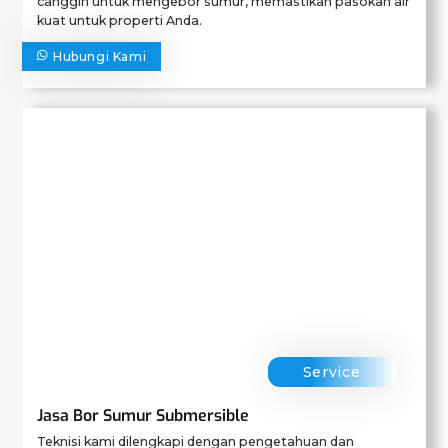
canggih untuk mengebor sumur, memastikan pasokan air
kuat untuk properti Anda.
Hubungi Kami
Service
Jasa Bor Sumur Submersible
Teknisi kami dilengkapi dengan pengetahuan dan