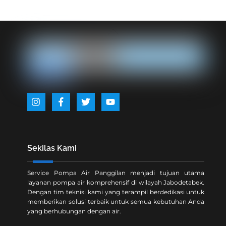
Back
To
Top
Icon
Icon
Icon
Icon
label
label
label
label
Sekilas Kami
Service Pompa Air Panggilan menjadi tujuan utama
layanan pompa air komprehensif di wilayah Jabodetabek.
Dengan tim teknisi kami yang terampil berdedikasi untuk
memberikan solusi terbaik untuk semua kebutuhan Anda
yang berhubungan dengan air.