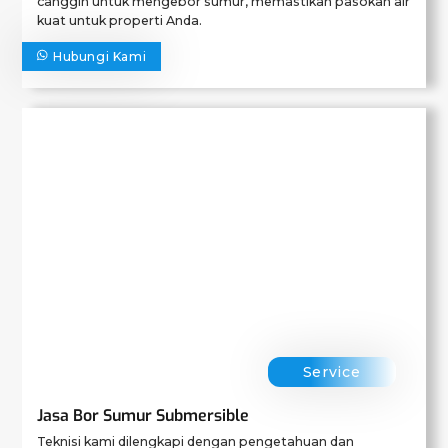
canggih untuk mengebor sumur, memastikan pasokan air
kuat untuk properti Anda.
Hubungi Kami
Service
Jasa Bor Sumur Submersible
Teknisi kami dilengkapi dengan pengetahuan dan