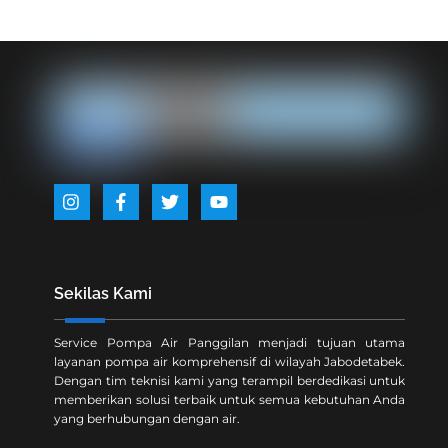
Back
To
Top
Icon
Icon
Icon
Icon
label
label
label
label
Sekilas Kami
Service Pompa Air Panggilan menjadi tujuan utama
layanan pompa air komprehensif di wilayah Jabodetabek.
Dengan tim teknisi kami yang terampil berdedikasi untuk
memberikan solusi terbaik untuk semua kebutuhan Anda
yang berhubungan dengan air.