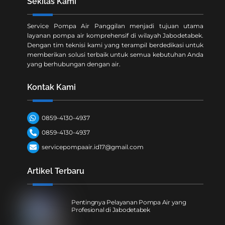
Sekilas Kami
Service Pompa Air Panggilan menjadi tujuan utama
layanan pompa air komprehensif di wilayah Jabodetabek.
Dengan tim teknisi kami yang terampil berdedikasi untuk
memberikan solusi terbaik untuk semua kebutuhan Anda
yang berhubungan dengan air.
Kontak Kami
0859-4130-4937
0859-4130-4937
servicepompaair.id17@gmail.com
Artikel Terbaru
Pentingnya Pelayanan Pompa Air yang
Profesional di Jabodetabek