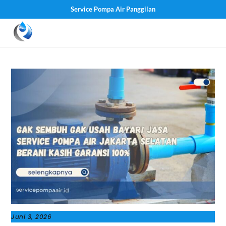
Service Pompa Air Panggilan
Skip
Men
to
content
Juni 3, 2026