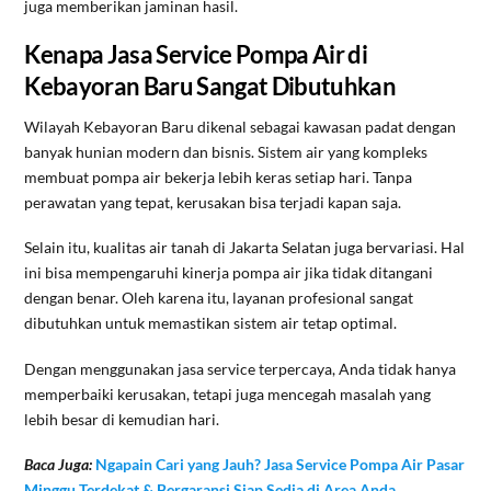
juga memberikan jaminan hasil.
Kenapa Jasa Service Pompa Air di
Kebayoran Baru Sangat Dibutuhkan
Wilayah Kebayoran Baru dikenal sebagai kawasan padat dengan
banyak hunian modern dan bisnis. Sistem air yang kompleks
membuat pompa air bekerja lebih keras setiap hari. Tanpa
perawatan yang tepat, kerusakan bisa terjadi kapan saja.
Selain itu, kualitas air tanah di Jakarta Selatan juga bervariasi. Hal
ini bisa mempengaruhi kinerja pompa air jika tidak ditangani
dengan benar. Oleh karena itu, layanan profesional sangat
dibutuhkan untuk memastikan sistem air tetap optimal.
Dengan menggunakan jasa service terpercaya, Anda tidak hanya
memperbaiki kerusakan, tetapi juga mencegah masalah yang
lebih besar di kemudian hari.
Baca Juga:
Ngapain Cari yang Jauh? Jasa Service Pompa Air Pasar
Minggu Terdekat & Bergaransi Siap Sedia di Area Anda