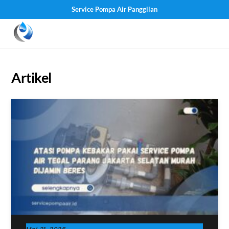
Service Pompa Air Panggilan
Skip
Men
to
content
Artikel