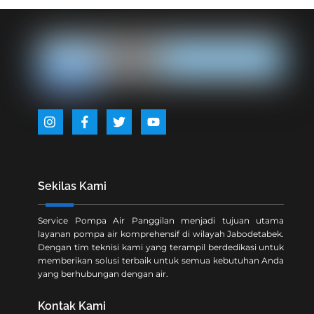
Back
To
Top
Icon
Icon
Icon
Icon
label
label
label
label
Sekilas Kami
Service Pompa Air Panggilan menjadi tujuan utama
layanan pompa air komprehensif di wilayah Jabodetabek.
Dengan tim teknisi kami yang terampil berdedikasi untuk
memberikan solusi terbaik untuk semua kebutuhan Anda
yang berhubungan dengan air.
Kontak Kami