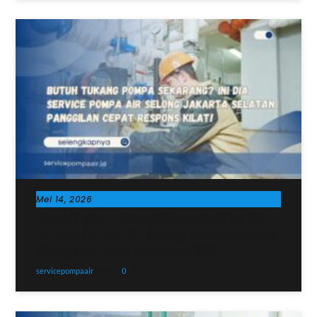
Mei 14, 2026
Butuh Tukang Pompa Sekarang? Ini Dia
Service Pompa Air Selong Jakarta Selatan
Panggilan Cepat Respons Kilat!
servicepompaair
0
Artikel