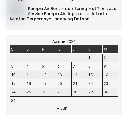
Pompa Air Berisik dan Sering Mati? Ini Jasa
Service Pompa Air Jagakarsa Jakarta
Selatan Terpercaya Langsung Datang
Agustus 2026
S
S
R
K
J
S
M
1
2
3
4
5
6
7
8
9
10
11
12
13
14
15
16
17
18
19
20
21
22
23
24
25
26
27
28
29
30
31
« Jun