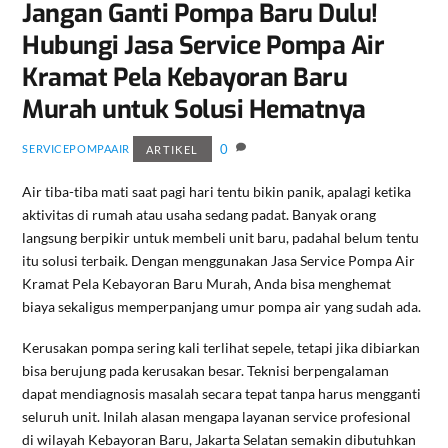
Jangan Ganti Pompa Baru Dulu!
Hubungi Jasa Service Pompa Air
Kramat Pela Kebayoran Baru
Murah untuk Solusi Hematnya
0
SERVICEPOMPAAIR
ARTIKEL
Air tiba-tiba mati saat pagi hari tentu bikin panik, apalagi ketika
aktivitas di rumah atau usaha sedang padat. Banyak orang
langsung berpikir untuk membeli unit baru, padahal belum tentu
itu solusi terbaik. Dengan menggunakan Jasa Service Pompa Air
Kramat Pela Kebayoran Baru Murah, Anda bisa menghemat
biaya sekaligus memperpanjang umur pompa air yang sudah ada.
Kerusakan pompa sering kali terlihat sepele, tetapi jika dibiarkan
bisa berujung pada kerusakan besar. Teknisi berpengalaman
dapat mendiagnosis masalah secara tepat tanpa harus mengganti
seluruh unit. Inilah alasan mengapa layanan service profesional
di wilayah Kebayoran Baru, Jakarta Selatan semakin dibutuhkan