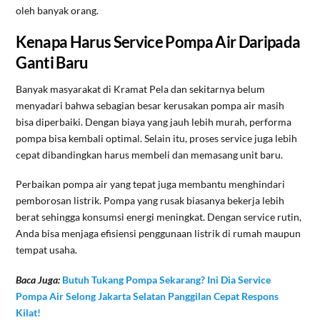
oleh banyak orang.
Kenapa Harus Service Pompa Air Daripada
Ganti Baru
Banyak masyarakat di Kramat Pela dan sekitarnya belum
menyadari bahwa sebagian besar kerusakan pompa air masih
bisa diperbaiki. Dengan biaya yang jauh lebih murah, performa
pompa bisa kembali optimal. Selain itu, proses service juga lebih
cepat dibandingkan harus membeli dan memasang unit baru.
Perbaikan pompa air yang tepat juga membantu menghindari
pemborosan listrik. Pompa yang rusak biasanya bekerja lebih
berat sehingga konsumsi energi meningkat. Dengan service rutin,
Anda bisa menjaga efisiensi penggunaan listrik di rumah maupun
tempat usaha.
Baca Juga:
Butuh Tukang Pompa Sekarang? Ini Dia Service
Pompa Air Selong Jakarta Selatan Panggilan Cepat Respons
Kilat!