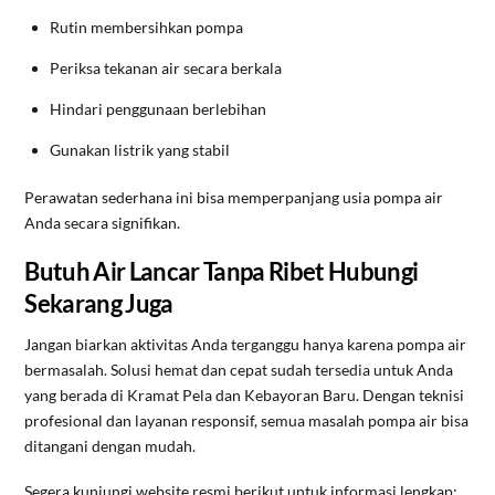
Rutin membersihkan pompa
Periksa tekanan air secara berkala
Hindari penggunaan berlebihan
Gunakan listrik yang stabil
Perawatan sederhana ini bisa memperpanjang usia pompa air
Anda secara signifikan.
Butuh Air Lancar Tanpa Ribet Hubungi
Sekarang Juga
Jangan biarkan aktivitas Anda terganggu hanya karena pompa air
bermasalah. Solusi hemat dan cepat sudah tersedia untuk Anda
yang berada di Kramat Pela dan Kebayoran Baru. Dengan teknisi
profesional dan layanan responsif, semua masalah pompa air bisa
ditangani dengan mudah.
Segera kunjungi website resmi berikut untuk informasi lengkap: