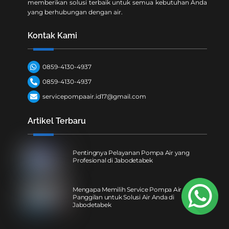
memberikan solusi terbaik untuk semua kebutuhan Anda
yang berhubungan dengan air.
Kontak Kami
0859-4130-4937
0859-4130-4937
servicepompaair.id17@gmail.com
Artikel Terbaru
Pentingnya Pelayanan Pompa Air yang
Profesional di Jabodetabek
Mengapa Memilih Service Pompa Air
Panggilan untuk Solusi Air Anda di
Jabodetabek