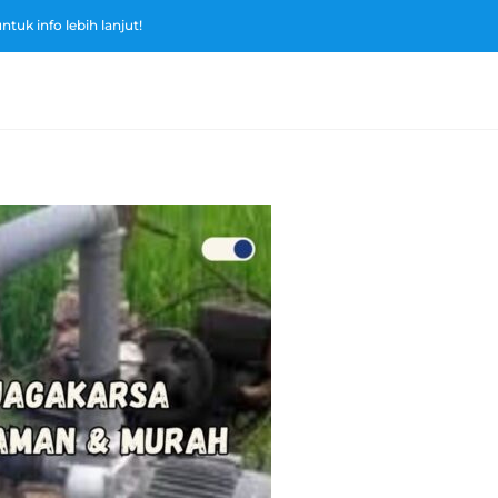
tuk info lebih lanjut!
Home
Tenta