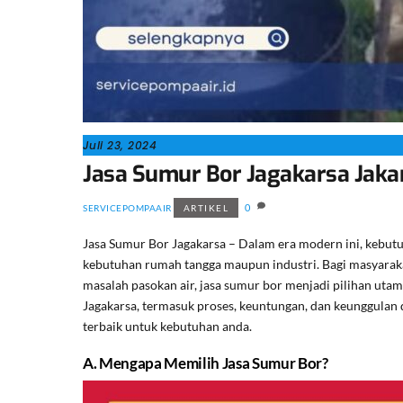
Juli 23, 2024
Jasa Sumur Bor Jagakarsa Jaka
0
SERVICEPOMPAAIR
ARTIKEL
Jasa Sumur Bor Jagakarsa – Dalam era modern ini, kebutuh
kebutuhan rumah tangga maupun industri. Bagi masyarakat 
masalah pasokan air, jasa sumur bor menjadi pilihan uta
Jagakarsa, termasuk proses, keuntungan, dan keunggulan d
terbaik untuk kebutuhan anda.
A. Mengapa Memilih Jasa Sumur Bor?