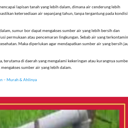
ncapai lapisan tanah yang lebih dalam, dimana air cenderung lebih
astikan ketersediaan air sepanjang tahun, tanpa tergantung pada kondisi
dalam, sumur bor dapat mengakses sumber air yang lebih bersih dan
polusi permukaan atau pencemaran lingkungan. Sebab air yang terkontamin
 kesehatan. Maka diperlukan agar mendapatkan sumber air yang bersih ja
ea, terutama di daerah yang mengalami kekeringan atau kurangnya sumbe
k mengakses sumber air yang lebih dalam.
an – Murah & Ahlinya