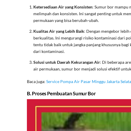
Ketersediaan Air yang Konsisten
: Sumur bor mampu me
melimpah dan konsisten. Ini sangat penting untuk mem
permukaan yang bisa berubah-ubah.
Kualitas Air yang Lebih Baik
: Dengan mengebor lebih 
berkualitas. Ini mengurangi risiko kontaminasi dari 
tentu tidak baik untuk jangka panjang khususnya bagi
dari kontaminasi.
Solusi untuk Daerah Kekurangan Air
: Di beberapa ar
air permukaan, sumur bor menjadi solusi efektif untu
Baca juga:
Service Pompa Air Pasar Minggu Jakarta Selat
B. Proses Pembuatan Sumur Bor