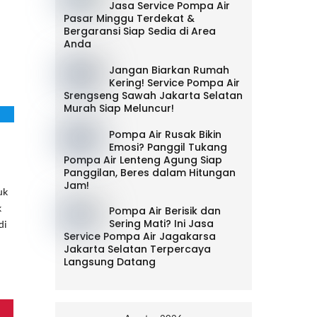
Jasa Service Pompa Air
Pasar Minggu Terdekat &
Bergaransi Siap Sedia di Area
Anda
Jangan Biarkan Rumah
Kering! Service Pompa Air
Srengseng Sawah Jakarta Selatan
Murah Siap Meluncur!
Pompa Air Rusak Bikin
Emosi? Panggil Tukang
Pompa Air Lenteng Agung Siap
Panggilan, Beres dalam Hitungan
Jam!
uk
k
Pompa Air Berisik dan
Sering Mati? Ini Jasa
di
Service Pompa Air Jagakarsa
Jakarta Selatan Terpercaya
Langsung Datang