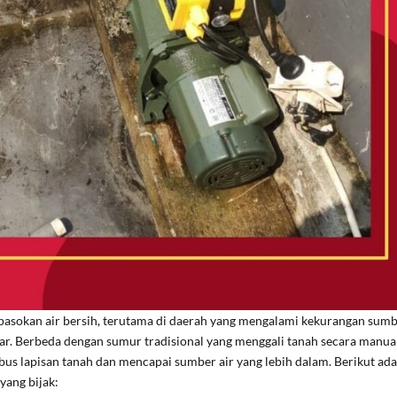
 pasokan air bersih, terutama di daerah yang mengalami kekurangan sum
ar. Berbeda dengan sumur tradisional yang menggali tanah secara manual
 lapisan tanah dan mencapai sumber air yang lebih dalam. Berikut ada
yang bijak: