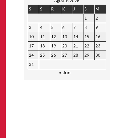
Agustus 2026
S
S
R
K
J
S
M
1
2
3
4
5
6
7
8
9
10
11
12
13
14
15
16
17
18
19
20
21
22
23
24
25
26
27
28
29
30
31
« Jun