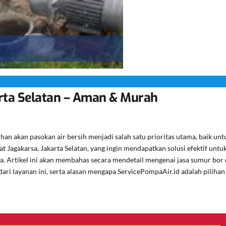
rta Selatan – Aman & Murah
an akan pasokan air bersih menjadi salah satu prioritas utama, baik unt
Jagakarsa, Jakarta Selatan, yang ingin mendapatkan solusi efektif untu
ma. Artikel ini akan membahas secara mendetail mengenai jasa sumur bor 
ari layanan ini, serta alasan mengapa ServicePompaAir.id adalah pilihan