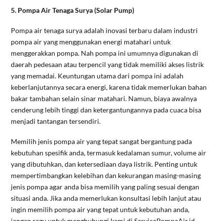
5. Pompa Air Tenaga Surya (Solar Pump)
Pompa air tenaga surya adalah inovasi terbaru dalam industri
pompa air yang menggunakan energi matahari untuk
menggerakkan pompa. Nah pompa ini umumnya digunakan di
daerah pedesaan atau terpencil yang tidak memiliki akses listrik
yang memadai. Keuntungan utama dari pompa ini adalah
keberlanjutannya secara energi, karena tidak memerlukan bahan
bakar tambahan selain sinar matahari. Namun, biaya awalnya
cenderung lebih tinggi dan ketergantungannya pada cuaca bisa
menjadi tantangan tersendiri.
Memilih jenis pompa air yang tepat sangat bergantung pada
kebutuhan spesifik anda, termasuk kedalaman sumur, volume air
yang dibutuhkan, dan ketersediaan daya listrik. Penting untuk
mempertimbangkan kelebihan dan kekurangan masing-masing
jenis pompa agar anda bisa memilih yang paling sesuai dengan
situasi anda. Jika anda memerlukan konsultasi lebih lanjut atau
ingin memilih pompa air yang tepat untuk kebutuhan anda,
jangan ragu untuk menghubungi kami di ServicePompaAir.id.