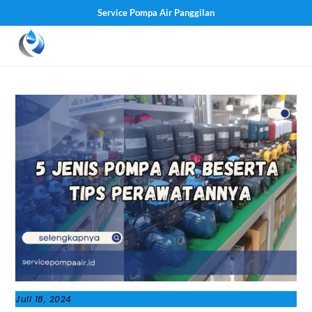
Service Pompa Air Panggilan
Skip
Men
to
content
Juli 18, 2024