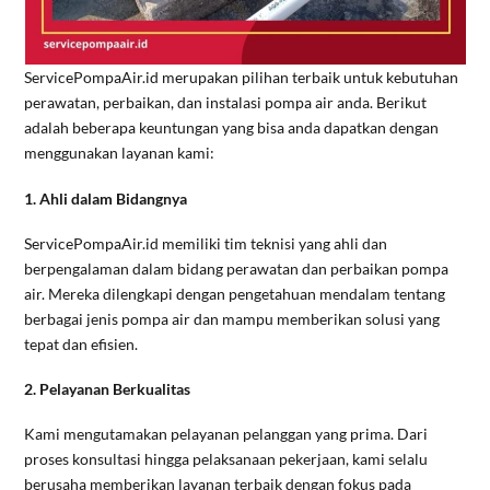
ServicePompaAir.id merupakan pilihan terbaik untuk kebutuhan
perawatan, perbaikan, dan instalasi pompa air anda. Berikut
adalah beberapa keuntungan yang bisa anda dapatkan dengan
menggunakan layanan kami:
1. Ahli dalam Bidangnya
ServicePompaAir.id memiliki tim teknisi yang ahli dan
berpengalaman dalam bidang perawatan dan perbaikan pompa
air. Mereka dilengkapi dengan pengetahuan mendalam tentang
berbagai jenis pompa air dan mampu memberikan solusi yang
tepat dan efisien.
2. Pelayanan Berkualitas
Kami mengutamakan pelayanan pelanggan yang prima. Dari
proses konsultasi hingga pelaksanaan pekerjaan, kami selalu
berusaha memberikan layanan terbaik dengan fokus pada