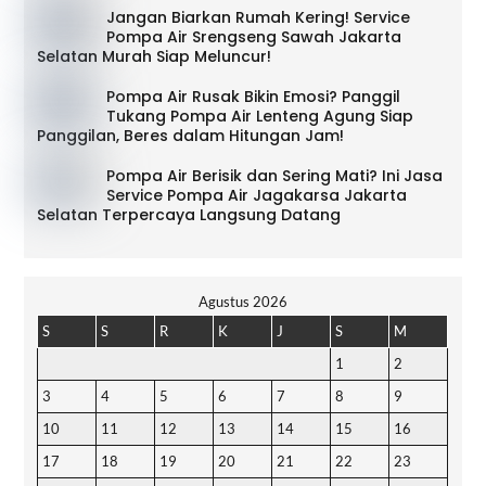
Jangan Biarkan Rumah Kering! Service
Pompa Air Srengseng Sawah Jakarta
Selatan Murah Siap Meluncur!
Pompa Air Rusak Bikin Emosi? Panggil
Tukang Pompa Air Lenteng Agung Siap
Panggilan, Beres dalam Hitungan Jam!
Pompa Air Berisik dan Sering Mati? Ini Jasa
Service Pompa Air Jagakarsa Jakarta
Selatan Terpercaya Langsung Datang
Agustus 2026
S
S
R
K
J
S
M
1
2
3
4
5
6
7
8
9
10
11
12
13
14
15
16
17
18
19
20
21
22
23