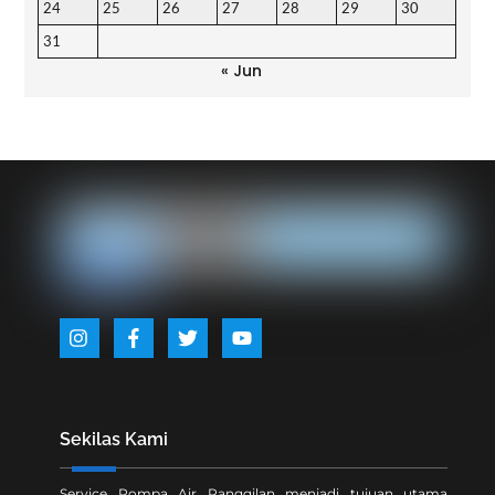
24
25
26
27
28
29
30
31
« Jun
Back
To
Top
Icon
Icon
Icon
Icon
label
label
label
label
Sekilas Kami
Service Pompa Air Panggilan menjadi tujuan utama