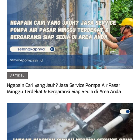
ARTIKEL
Ngapain Cari yang Jauh? Jasa Service Pompa Air Pasar
Minggu Terdekat & Bergaransi Siap Sedia di Area Anda