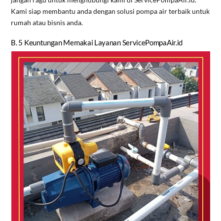
Kami siap membantu anda dengan solusi pompa air terbaik untuk
rumah atau bisnis anda.
B. 5 Keuntungan Memakai Layanan ServicePompaAir.id