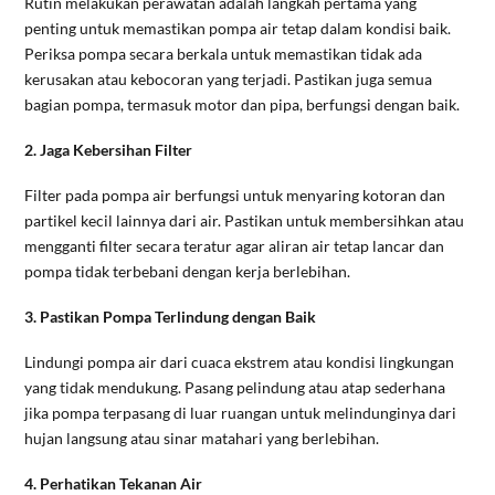
Rutin melakukan perawatan adalah langkah pertama yang
penting untuk memastikan pompa air tetap dalam kondisi baik.
Periksa pompa secara berkala untuk memastikan tidak ada
kerusakan atau kebocoran yang terjadi. Pastikan juga semua
bagian pompa, termasuk motor dan pipa, berfungsi dengan baik.
2. Jaga Kebersihan Filter
Filter pada pompa air berfungsi untuk menyaring kotoran dan
partikel kecil lainnya dari air. Pastikan untuk membersihkan atau
mengganti filter secara teratur agar aliran air tetap lancar dan
pompa tidak terbebani dengan kerja berlebihan.
3. Pastikan Pompa Terlindung dengan Baik
Lindungi pompa air dari cuaca ekstrem atau kondisi lingkungan
yang tidak mendukung. Pasang pelindung atau atap sederhana
jika pompa terpasang di luar ruangan untuk melindunginya dari
hujan langsung atau sinar matahari yang berlebihan.
4. Perhatikan Tekanan Air