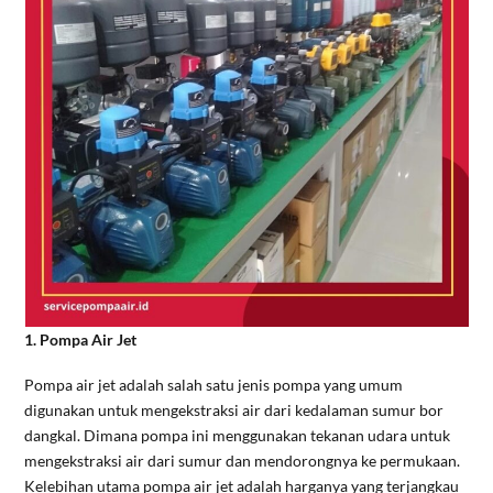
1. Pompa Air Jet
Pompa air jet adalah salah satu jenis pompa yang umum
digunakan untuk mengekstraksi air dari kedalaman sumur bor
dangkal. Dimana pompa ini menggunakan tekanan udara untuk
mengekstraksi air dari sumur dan mendorongnya ke permukaan.
Kelebihan utama pompa air jet adalah harganya yang terjangkau