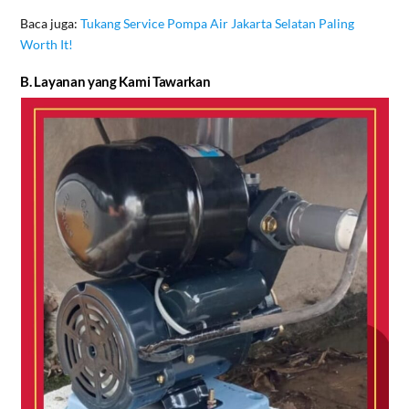
Baca juga:
Tukang Service Pompa Air Jakarta Selatan Paling
Worth It!
B. Layanan yang Kami Tawarkan