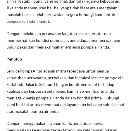
air yang stabil, bunyi yang normal, dan tidak adanya kebocoran.
Jika anda menemukan hal-hal yang tidak biasa atau mengalami
masalah baru setelah perawatan, segera hubungi kami untuk
pengecekan lebih lanjut.
Dengan melakukan perawatan lanjutan secara teratur dan
memperhatikan kondisi pompa air, anda dapat memperpanjang
umur pakai dan memaksimalkan efisiensi pompa air anda.
Penutup
ServicePompaAir.id adalah mitra tepercaya untuk semua
kebutuhan perawatan, perbaikan, dan instalasi service pompa air
Setiabudi, Jakarta Selatan. Dengan komitmen kami terhadap
kualitas dan kepuasan pelanggan, kami siap membantu anda
menjaga kinerja pompa air anda dalam kondisi prima. Hubungi
kami hari ini untuk mendapatkan layanan terbaik dan solusi cepat
atas masalah pompa air anda.
Dengan menggunakan layanan kami, anda tidak hanya
mendapatkan keandalan teknis tetapi juga ketenangan pikiran.