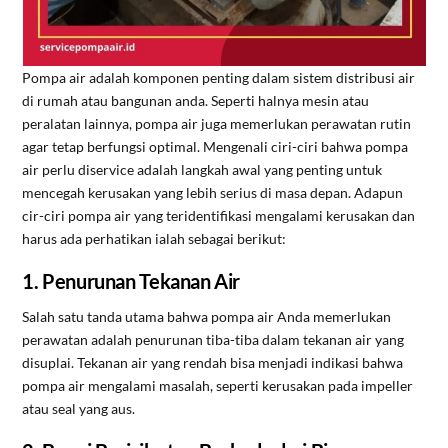
Pompa air adalah komponen penting dalam sistem distribusi air
di rumah atau bangunan anda. Seperti halnya mesin atau
peralatan lainnya, pompa air juga memerlukan perawatan rutin
agar tetap berfungsi optimal. Mengenali ciri-ciri bahwa pompa
air perlu diservice adalah langkah awal yang penting untuk
mencegah kerusakan yang lebih serius di masa depan. Adapun
cir-ciri pompa air yang teridentifikasi mengalami kerusakan dan
harus ada perhatikan ialah sebagai berikut:
1. Penurunan Tekanan Air
Salah satu tanda utama bahwa pompa air Anda memerlukan
perawatan adalah penurunan tiba-tiba dalam tekanan air yang
disuplai. Tekanan air yang rendah bisa menjadi indikasi bahwa
pompa air mengalami masalah, seperti kerusakan pada impeller
atau seal yang aus.