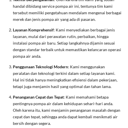
handal dibidang service pompa air ini, tentunya tim kami
tersebut memiliki pengetahuan mendalam mengenai berbagai
merek dan jenis pompa air yang ada di pasaran.
Layanan Komprehensif
: Kami menyediakan berbagai jenis
layanan, mulai dari perawatan rutin, perbaikan, hingga
instalasi pompa air baru. Setiap langkahnya dijamin sesuai
dengan standar terbaik untuk memastikan kelancaran operasi
pompa air anda.
Penggunaan Teknologi Modern
: Kami menggunakan
peralatan dan teknologi terkini dalam setiap layanan kami.
Hal ini tidak hanya meningkatkan efisiensi dalam pekerjaan,
tetapi juga menjamin hasil yang optimal dan tahan lama.
Penanganan Cepat dan Tepat
: Kami memahami betapa
pentingnya pompa air dalam kehidupan sehari-hari anda.
Oleh karena itu, kami menjamin penanganan masalah dengan
cepat dan tepat, sehingga anda dapat kembali menikmati air
bersih dengan segera.