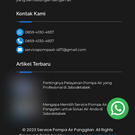
Kontak Kami
0859-4130-4937
0859-4130-4937
servicepompaair.id17@gmail.com
Artikel Terbaru
Pentingnya Pelayanan Pompa Air yang
Profesional di Jabodetabek
Mengapa Memilih Service Pompa Air
Panggilan untuk Solusi Air Anda di
Jabodetabek
© 2023 Service Pompa Air Panggilan. All Rights