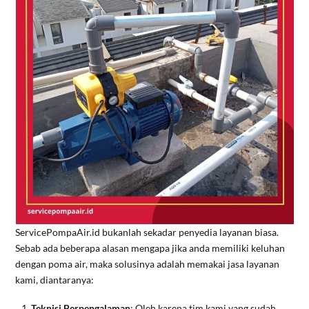
ServicePompaAir.id bukanlah sekadar penyedia layanan biasa.
Sebab ada beberapa alasan mengapa jika anda memiliki keluhan
dengan poma air, maka solusinya adalah memakai jasa layanan
kami, diantaranya:
Teknisi Berpengalaman
: Oleh karena tim kami yang sudah