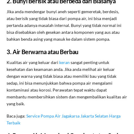
2. Bunyi Berisik atau Berbeda dari Biasanya
Jika anda mendengar bunyi aneh seperti gemeretak, berdesis,
atau berisik yang tidak biasa dari pompa air, ini bisa menjadi
pertanda adanya masalah internal. Bunyi yang tidak normal ini
bisa disebabkan oleh gesekan antara komponen yang aus atau
bahkan benda asing yang masuk ke dalam sistem pompa.
3. Air Berwarna atau Berbau
Kualitas air yang keluar dari
keran
sangat penting untuk
kesehatan dan keamanan anda. Jika anda melihat air keluar
dengan warna yang tidak biasa atau memiliki bau yang tidak
sedap, ini bisa menunjukkan bahwa pompa air mengalami
kontaminasi atau korosi. Perawatan tepat waktu dapat
membantu membersihkan sistem dan mengembalikan kualitas air
yang baik.
Baca juga:
Service Pompa Air Jagakarsa Jakarta Selatan Harga
Terbaik