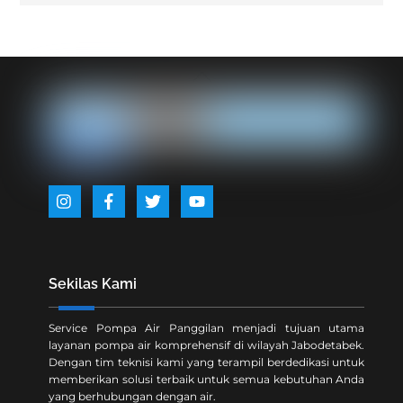
Back
To
Top
Icon
Icon
Icon
Icon
label
label
label
label
Sekilas Kami
Service Pompa Air Panggilan menjadi tujuan utama
layanan pompa air komprehensif di wilayah Jabodetabek.
Dengan tim teknisi kami yang terampil berdedikasi untuk
memberikan solusi terbaik untuk semua kebutuhan Anda
yang berhubungan dengan air.