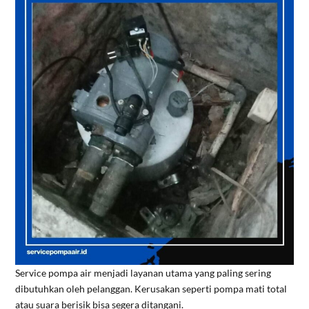
Service pompa air menjadi layanan utama yang paling sering
dibutuhkan oleh pelanggan. Kerusakan seperti pompa mati total
atau suara berisik bisa segera ditangani.