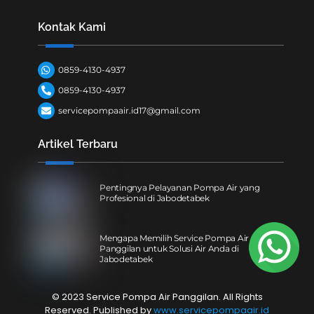
Kontak Kami
0859-4130-4937
0859-4130-4937
servicepompaair.id17@gmail.com
Artikel Terbaru
Pentingnya Pelayanan Pompa Air yang
Profesional di Jabodetabek
Mengapa Memilih Service Pompa Air
Panggilan untuk Solusi Air Anda di
Jabodetabek
© 2023 Service Pompa Air Panggilan. All Rights
Reserved. Published by
www.servicepompaair.id