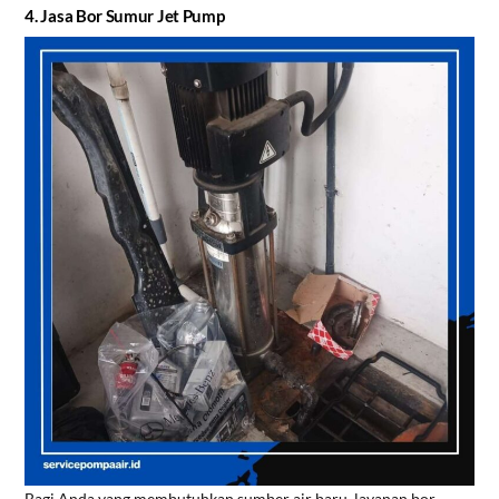
4. Jasa Bor Sumur Jet Pump
Bagi Anda yang membutuhkan sumber air baru, layanan bor