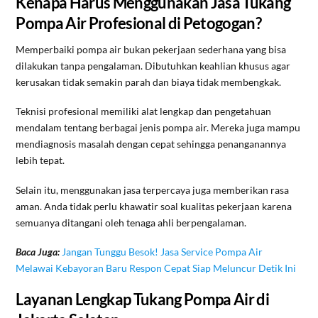
Kenapa Harus Menggunakan Jasa Tukang
Pompa Air Profesional di Petogogan?
Memperbaiki pompa air bukan pekerjaan sederhana yang bisa
dilakukan tanpa pengalaman. Dibutuhkan keahlian khusus agar
kerusakan tidak semakin parah dan biaya tidak membengkak.
Teknisi profesional memiliki alat lengkap dan pengetahuan
mendalam tentang berbagai jenis pompa air. Mereka juga mampu
mendiagnosis masalah dengan cepat sehingga penanganannya
lebih tepat.
Selain itu, menggunakan jasa terpercaya juga memberikan rasa
aman. Anda tidak perlu khawatir soal kualitas pekerjaan karena
semuanya ditangani oleh tenaga ahli berpengalaman.
Baca Juga:
Jangan Tunggu Besok! Jasa Service Pompa Air
Melawai Kebayoran Baru Respon Cepat Siap Meluncur Detik Ini
Layanan Lengkap Tukang Pompa Air di