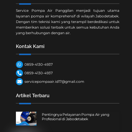
Service Pompa Air Panggilan menjadi tujuan utama
layanan pompa air komprehensif di wilayah Jabodetabek.
Dengan tim teknisi kami yang terampil berdedikasi untuk
memberikan solusi terbaik untuk semua kebutuhan Anda
yang berhubungan dengan air.
Kontak Kami
0859-4130-4937
0859-4130-4937
servicepompaair.id17@gmail.com
Artikel Terbaru
Pentingnya Pelayanan Pompa Air yang
Profesional di Jabodetabek