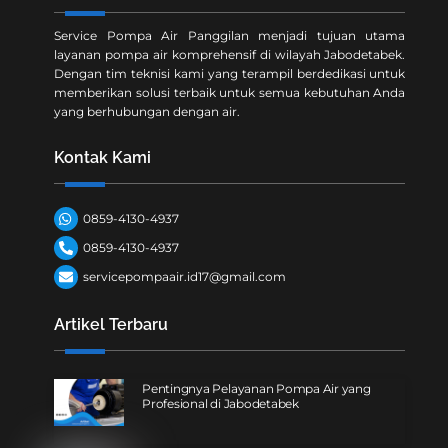
Service Pompa Air Panggilan menjadi tujuan utama
layanan pompa air komprehensif di wilayah Jabodetabek.
Dengan tim teknisi kami yang terampil berdedikasi untuk
memberikan solusi terbaik untuk semua kebutuhan Anda
yang berhubungan dengan air.
Kontak Kami
0859-4130-4937
0859-4130-4937
servicepompaair.id17@gmail.com
Artikel Terbaru
Pentingnya Pelayanan Pompa Air yang
Profesional di Jabodetabek