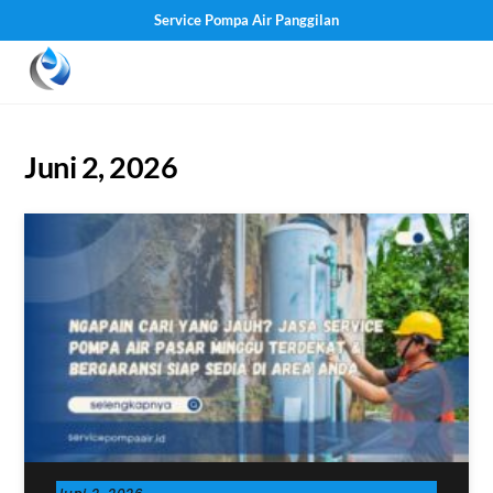
Service Pompa Air Panggilan
Skip
Men
to
content
Juni 2, 2026