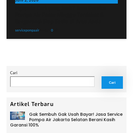
Juni 2, 2026
Ngapain Cari yang Jauh? Jasa Service
Pompa Air Pasar Minggu Terdekat &
Bergaransi Siap Sedia di Area Anda
servicepompaair
0
Artikel
Cari
Cari
Artikel Terbaru
Gak Sembuh Gak Usah Bayar! Jasa Service
Pompa Air Jakarta Selatan Berani Kasih
Garansi 100%