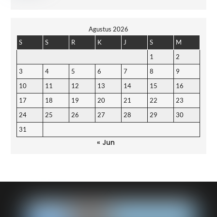
Agustus 2026
S
S
R
K
J
S
M
1
2
3
4
5
6
7
8
9
10
11
12
13
14
15
16
17
18
19
20
21
22
23
24
25
26
27
28
29
30
31
« Jun
Back
To
Top