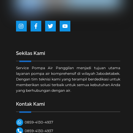
Icon
Icon
Icon
Icon
label
label
label
label
Sekilas Kami
Service Pompa Air Panggilan menjadi tujuan utama
layanan pompa air komprehensif di wilayah Jabodetabek.
Dengan tim teknisi kami yang terampil berdedikasi untuk
memberikan solusi terbaik untuk semua kebutuhan Anda
yang berhubungan dengan air.
Kontak Kami
0859-4130-4937
0859-4130-4937