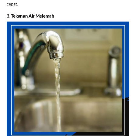
cepat.
3. Tekanan Air Melemah