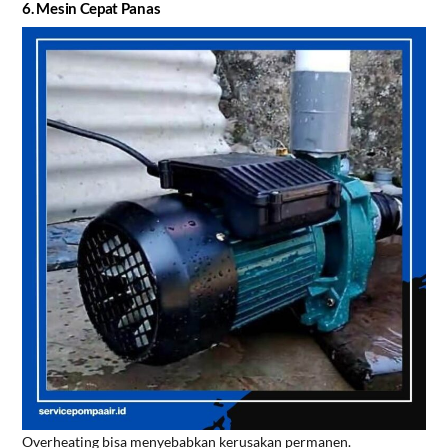
6. Mesin Cepat Panas
Overheating bisa menyebabkan kerusakan permanen.