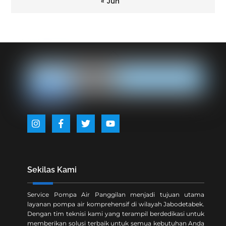
« Jun
Back
To
Top
Icon
Icon
Icon
Icon
label
label
label
label
Sekilas Kami
Service Pompa Air Panggilan menjadi tujuan utama
layanan pompa air komprehensif di wilayah Jabodetabek.
Dengan tim teknisi kami yang terampil berdedikasi untuk
memberikan solusi terbaik untuk semua kebutuhan Anda