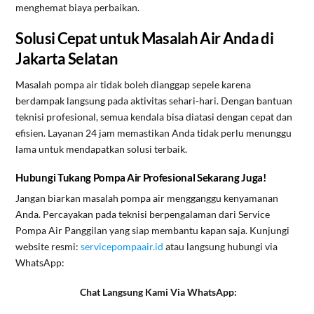
menghemat biaya perbaikan.
Solusi Cepat untuk Masalah Air Anda di
Jakarta Selatan
Masalah pompa air tidak boleh dianggap sepele karena
berdampak langsung pada aktivitas sehari-hari. Dengan bantuan
teknisi profesional, semua kendala bisa diatasi dengan cepat dan
efisien. Layanan 24 jam memastikan Anda tidak perlu menunggu
lama untuk mendapatkan solusi terbaik.
Hubungi Tukang Pompa Air Profesional Sekarang Juga!
Jangan biarkan masalah pompa air mengganggu kenyamanan
Anda. Percayakan pada teknisi berpengalaman dari Service
Pompa Air Panggilan yang siap membantu kapan saja. Kunjungi
website resmi:
servicepompaair.id
atau langsung hubungi via
WhatsApp:
Chat Langsung Kami Via WhatsApp: