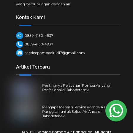
yang berhubungan dengan air.
Kontak Kami
0859-4130-4937
0859-4130-4937
servicepompaair.id17@gmail.com
Artikel Terbaru
Pentingnya Pelayanan Pompa Air yang
Profesional di Jabodetabek
Mengapa Memilih Service Pompa Air
Panggilan untuk Solusi Air Anda di
Jabodetabek
© 2023 Service Pompa Air Panggilan. All Rights