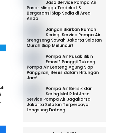
Jasa Service Pompa Air
Pasar Minggu Terdekat &
Bergaransi Siap Sedia di Area
Anda
Jangan Biarkan Rumah
Kering! Service Pompa Air
Srengseng Sawah Jakarta Selatan
Murah Siap Meluncur!
Pompa Air Rusak Bikin
Emosi? Panggil Tukang
Pompa Air Lenteng Agung Siap
Panggilan, Beres dalam Hitungan
Jam!
lah
Pompa Air Berisik dan
Sering Mati? Ini Jasa
i
Service Pompa Air Jagakarsa
,
Jakarta Selatan Terpercaya
Langsung Datang