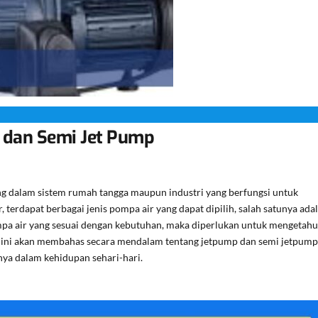
p dan Semi Jet Pump
g dalam sistem rumah tangga maupun industri yang berfungsi untuk
, terdapat berbagai jenis pompa air yang dapat dipilih, salah satunya ada
pa air yang sesuai dengan kebutuhan, maka diperlukan untuk mengetahu
l ini akan membahas secara mendalam tentang jetpump dan semi jetpump
inya dalam kehidupan sehari-hari.