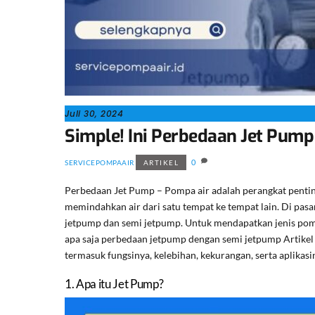
Juli 30, 2024
Simple! Ini Perbedaan Jet Pum
0
SERVICEPOMPAAIR
ARTIKEL
Perbedaan Jet Pump – Pompa air adalah perangkat pentin
memindahkan air dari satu tempat ke tempat lain. Di pasar
jetpump dan semi jetpump. Untuk mendapatkan jenis pom
apa saja perbedaan jetpump dengan semi jetpump Artike
termasuk fungsinya, kelebihan, kekurangan, serta aplikas
1. Apa itu Jet Pump?