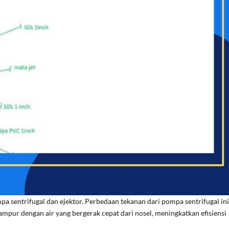
 sentrifugal dan ejektor. Perbedaan tekanan dari pompa sentrifugal ini
pur dengan air yang bergerak cepat dari nosel, meningkatkan efisiensi