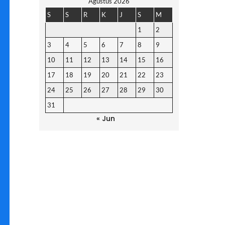
Agustus 2026
S
S
R
K
J
S
M
1
2
3
4
5
6
7
8
9
10
11
12
13
14
15
16
17
18
19
20
21
22
23
24
25
26
27
28
29
30
31
« Jun