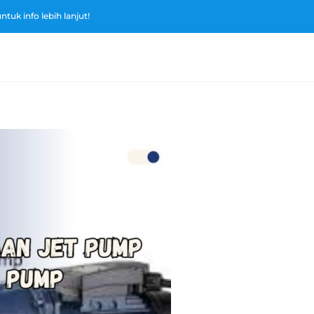
tuk info lebih lanjut!
Home
Tenta