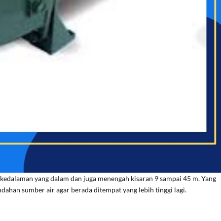
 kedalaman yang dalam dan juga menengah kisaran 9 sampai 45 m. Yang
an sumber air agar berada ditempat yang lebih tinggi lagi.