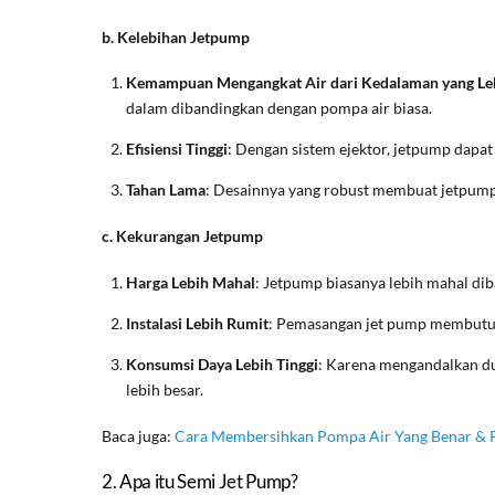
b. Kelebihan Jetpump
Kemampuan Mengangkat Air dari Kedalaman yang Le
dalam dibandingkan dengan pompa air biasa.
Efisiensi Tinggi
: Dengan sistem ejektor, jetpump dapat
Tahan Lama
: Desainnya yang robust membuat jetpump
c. Kekurangan Jetpump
Harga Lebih Mahal
: Jetpump biasanya lebih mahal di
Instalasi Lebih Rumit
: Pemasangan jet pump membutuhk
Konsumsi Daya Lebih Tinggi
: Karena mengandalkan dua
lebih besar.
Baca juga:
Cara Membersihkan Pompa Air Yang Benar & P
2. Apa itu Semi Jet Pump?